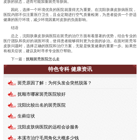
皮肤的状态，进而可能加重斑秃等肤病。
因此，选择一个环境优良的医院就显得尤为重要。在沈阳肤康皮肤病医院，
医院内部不仅注重医疗卫生，且会定期进行空气质量检测，为患者提供一个舒适
健康的医疗环境，减少环境因素对皮肤的负面影响。
结语
总之，沈阳肤康皮肤病医院在斑秃的治疗方面有着显著的优势，结合专业的
医疗团队和良好的就医环境，使得患者能够得到更为全面的诊治。在面对斑秃等
皮肤问题时，选择正确的医院和治疗方案，无疑是恢复健康的重要一步。如果您
有相关症状，建议及时寻求专业医疗帮助。
下一篇：
抚顺斑秃医院怎么走
特色专科 健康资讯
斑秃原因了解：为何头发会突然脱落？
抚顺市哪家斑秃医院较好
沈阳比较出名的斑秃医院
生藓症状
沈阳皮肤病医院的远程会诊服务
本溪市治疗毛周角化大概多少钱