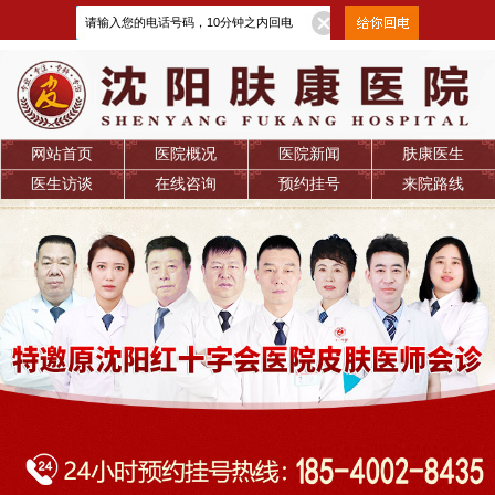
网站首页
医院概况
医院新闻
肤康医生
医生访谈
在线咨询
预约挂号
来院路线