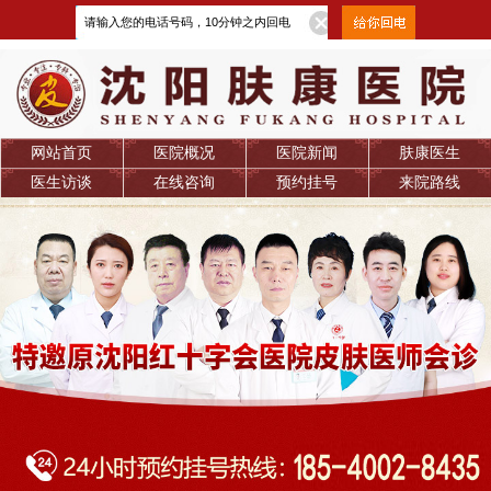
网站首页
医院概况
医院新闻
肤康医生
医生访谈
在线咨询
预约挂号
来院路线