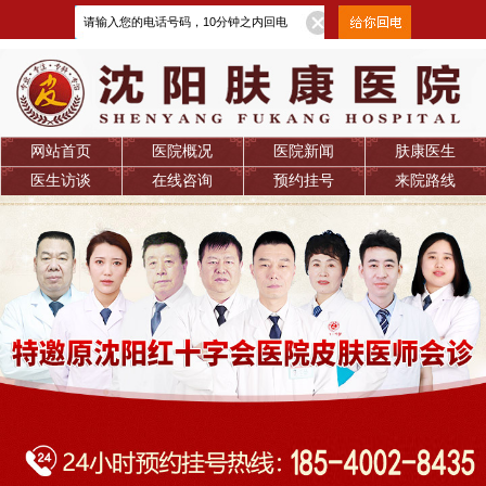
网站首页
医院概况
医院新闻
肤康医生
医生访谈
在线咨询
预约挂号
来院路线