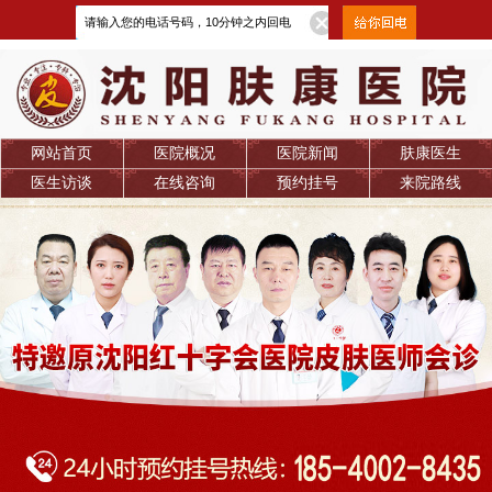
网站首页
医院概况
医院新闻
肤康医生
医生访谈
在线咨询
预约挂号
来院路线