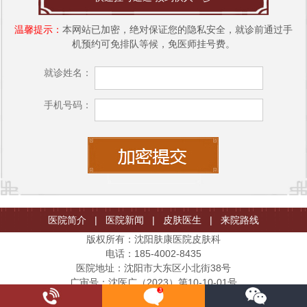
温馨提示：
本网站已加密，绝对保证您的隐私安全，就诊前通过手
机预约可免排队等候，免医师挂号费。
就诊姓名：
手机号码：
医院简介
|
医院新闻
|
皮肤医生
|
来院路线
版权所有：沈阳肤康医院皮肤科
电话：185-4002-8435
医院地址：沈阳市大东区小北街38号
广审号：沈医广（2023）第10-10-01号