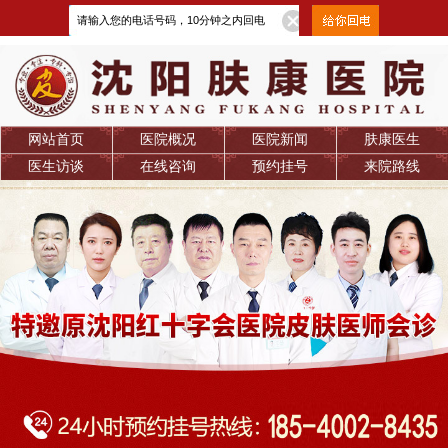
网站首页
医院概况
医院新闻
肤康医生
医生访谈
在线咨询
预约挂号
来院路线