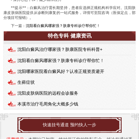
**提示**：白癜风治疗需长期坚持，患者应选择正规机构科学应对。沈阳肤
康皮肤病医院提供从诊断到康复的一站式服务，详情可至院咨询（医保定点，部
分项目可报销）。
下一篇：
沈阳看白癜风哪家强？肤康专科诊疗帮你忙！
特色专科 健康资讯
沈阳白癜风治疗哪家强？肤康医院专科科普+
沈阳看白癜风哪家强？肤康专科诊疗帮你忙！
沈阳哪家医院看白癜风好？认准正规资质避开
生藓症状
沈阳皮肤病医院的远程会诊服务
本溪市治疗毛周角化大概多少钱
快速挂号通道 预约快人一步