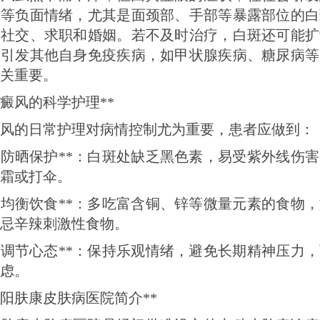
虑等负面情绪，尤其是面颈部、手部等暴露部位的白
到社交、求职和婚姻。若不及时治疗，白斑还可能扩
会引发其他自身免疫疾病，如甲状腺疾病、糖尿病等
关重要。
白癜风的科学护理**
风的日常护理对病情控制尤为重要，患者应做到：
 **防晒保护**：白斑处缺乏黑色素，易受紫外线伤
霜或打伞。
 **均衡饮食**：多吃富含铜、锌等微量元素的食物
忌辛辣刺激性食物。
 **调节心态**：保持乐观情绪，避免长期精神压力
虑。
沈阳肤康皮肤病医院简介**