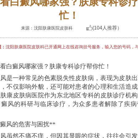
看白癜风哪家强？肤康专科诊疗
忙！
(104人推荐）
来源：沈阳肤康医院皮肤科
醒：
沈阳肤康医院皮肤科已开通网上在线咨询挂号服务，输入您的号码，
看白癜风哪家强？肤康专科诊疗帮你忙！
癜风是一种常见的色素脱失性皮肤病，表现为皮肤出
斑，不仅影响外貌，还可能对患者的心理和生活造成
阳肤康皮肤病医院作为东北地区专科的皮肤诊疗机构
白癜风的科研与临床诊疗，为众多患者解除了疾病
白癜风的危害与困扰**
癜风虽然不痛不痒，但因其显眼的症状，往往会引发