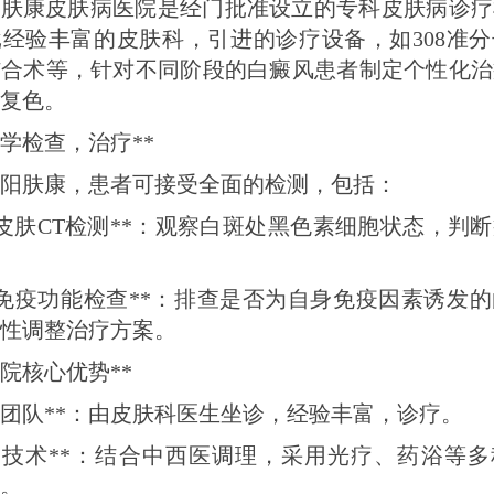
阳肤康皮肤病医院是经门批准设立的专科皮肤病诊疗
经验丰富的皮肤科，引进的诊疗设备，如308准
结合术等，针对不同阶段的白癜风患者制定个性化治
复色。
科学检查，治疗**
阳肤康，患者可接受全面的检测，包括：
**皮肤CT检测**：观察白斑处黑色素细胞状态，判
**免疫功能检查**：排查是否为自身免疫因素诱发
性调整治疗方案。
医院核心优势**
 **团队**：由皮肤科医生坐诊，经验丰富，诊疗。
 **技术**：结合中西医调理，采用光疗、药浴等
。