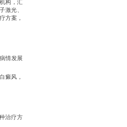
机构，汇
分子激光、
疗方案，
断病情发展
的白癜风，
多种治疗方