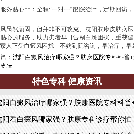
 **服务贴心**：全程“一对一”跟踪治疗，定期回访
癜风虽然顽固，但并非不可攻克。沈阳肤康皮肤病医
和贴心的服务，助力患者早日告别白斑困扰，重获健
家人正受白癜风困扰，不妨到院咨询，早治疗，早
一篇：
沈阳白癜风治疗哪家强？肤康医院专科科普+
皮肤
特色专科 健康资讯
沈阳白癜风治疗哪家强？肤康医院专科科普
沈阳看白癜风哪家强？肤康专科诊疗帮你忙