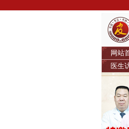
网站
医生