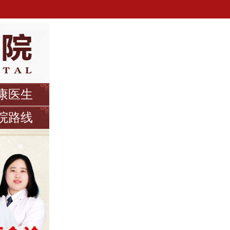
康医生
院路线