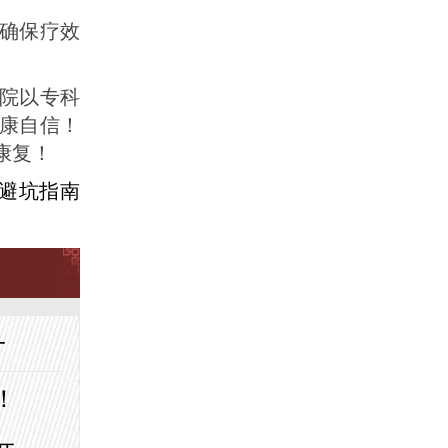
，确保疗效
院以专科
康自信！
康复！
避坑指南
+
！