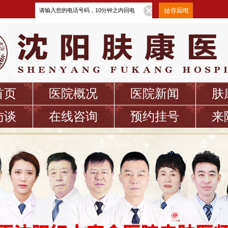
首页
医院概况
医院新闻
肤
访谈
在线咨询
预约挂号
来