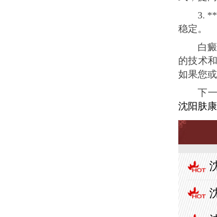
3.
稳定。
白
的技术
如果您或
下
沈阳肤康