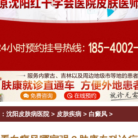
：
沈阳皮肤病医院
>
皮肤疾病
>
白癜风
>