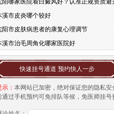
沈阳哪家医院看白癜风好？认准正规资质避
本溪市皮炎哪个较好
沈阳市皮肤病患者的康复心理调节
本溪市治毛周角化哪家医院好
快速挂号通道 预约快人一步
提示：
本网站已加密，绝对保证您的隐私安
前通过手机预约可免排队等候，免医师挂号
就诊姓名：